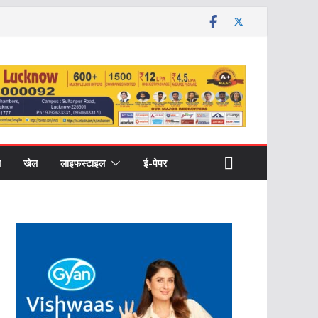
ल
खेल
लाइफस्टाइल
ई-पेपर