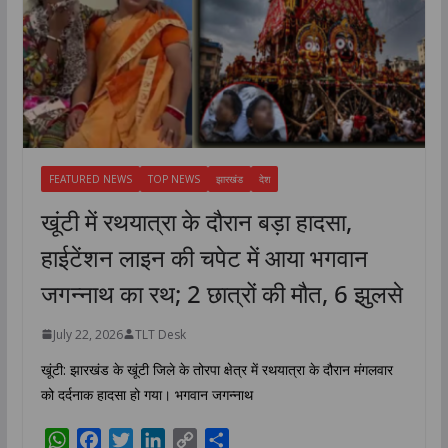
FEATURED NEWS
TOP NEWS
झारखंड
देश
खूंटी में रथयात्रा के दौरान बड़ा हादसा,
हाईटेंशन लाइन की चपेट में आया भगवान
जगन्नाथ का रथ; 2 छात्रों की मौत, 6 झुलसे
July 22, 2026
TLT Desk
खूंटी: झारखंड के खूंटी जिले के तोरपा क्षेत्र में रथयात्रा के दौरान मंगलवार
को दर्दनाक हादसा हो गया। भगवान जगन्नाथ
W
F
T
L
C
S