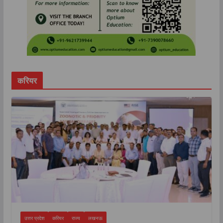
करियर
उत्तर प्रदेश
करियर
राज्य
लखनऊ