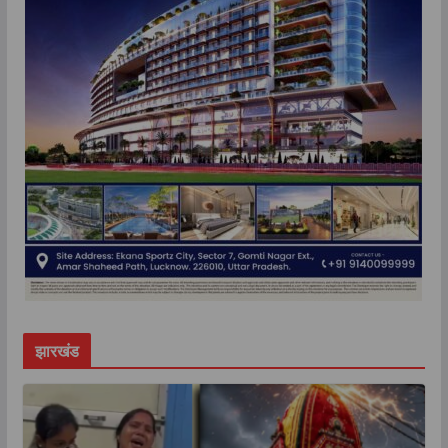
झारखंड