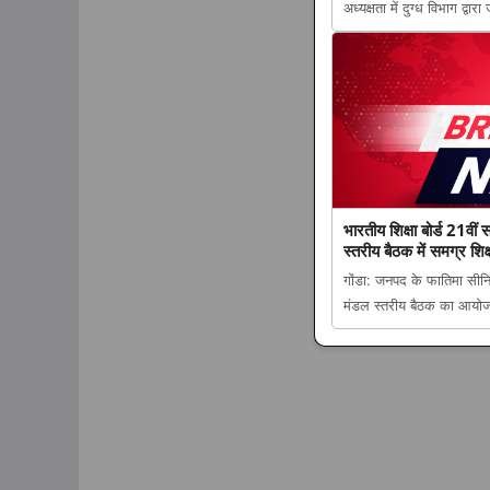
अध्यक्षता में दुग्ध विभाग द्
डेयरी क्षेत्र को मिला बड़ा बढ़
योजनाओं का लाभ, पशुपालकों
भारतीय शिक्षा बोर्ड 21वीं 
स्तरीय बैठक में समग्र श
गोंडा: जनपद के फातिमा सीनियर
मंडल स्तरीय बैठक का आयोज
शिक्षा बोर्ड 21वीं सदी की नई 
समग्र शिक्षा और कौशल विक