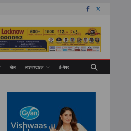
ल
खेल
लाइफस्टाइल
ई-पेपर