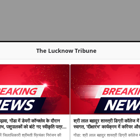
The Lucknow Tribune
ढ़ावा, गोंडा में डेयरी कॉन्क्लेव के दौरान
श्री लाल बहादुर शास्त्री डिग्री कॉलेज में
भ, पशुपालकों को बांटे गए स्वीकृति पत्र
स्वागत, ‘दीक्षारंभ’ कार्यक्रम में करियर औ
मार्गदर्शन
ें जिलाधिकारी श्रीमती प्रियंका निरंजन की
गोंडा: श्री लाल बहादुर शास्त्री डिग्री कॉलेज म