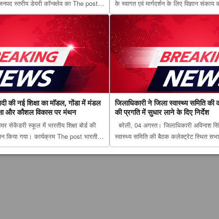
वारा जनपद स्तरीय डेयरी कॉन्क्लेव का The post
के स्वागत एवं मार्गदर्शन के लिए विज्ञान संकाय 
ावा, गोंडा में डेयरी कॉन्क्लेव के दौरान करोड़ों की
लाल बहादुर शास्त्री डिग्री कॉलेज में नवप्रवेशी
 को...
‘दीक्षारंभ&...
सदी की नई शिक्षा का मॉडल, गोंडा में मंडल
जिलाधिकारी ने जिला स्वास्थ्य समिति की क
िक्षा और कौशल विकास पर मंथन
की प्रगति में सुधार लाने के दिए निर्देश
 सेकेंडरी स्कूल में भारतीय शिक्षा बोर्ड की
बरेली, 04 अगस्त। जिलाधिकारी अविनाश सिंह
न किया गया। कार्यक्रम The post भारतीय
स्वास्थ्य समिति की बैठक कलेक्ट्रेट स्थित सभ
शिक्षा का मॉडल, गोंडा में मंडल स्तरीय बैठक में
जिलाधिकारी ने जिला स्वास्थ्य समिति की करी ब
ास पर मंथन appear...
प्रगति में सुधार लाने के दिए निर्देश appeared 