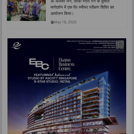
डॉ अलका जैन, एमडी स्त्री रोग के कुशल
मार्गदर्शन में एक पैप स्मीयर परीक्षण शिविर का
आयोजन किया।
May 18, 2026