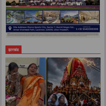
झारखंड