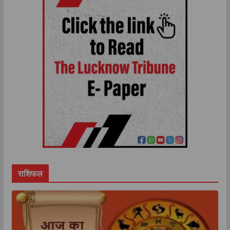
राशिफल