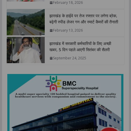
February 18, 2026
p
k
n
k
झारखंड के हाईवे पर तेज रफ्तार पर लगेगा ब्रेक,
बढ़ेगी स्पीड लेजर गन और स्मार्ट कैमरों की तैनाती
February 13, 2026
झारखंड में सरकारी कर्मचारियों के लिए अच्छी
खबर, 5 दिन पहले आएगी सितंबर की सैलरी
September 24, 2025