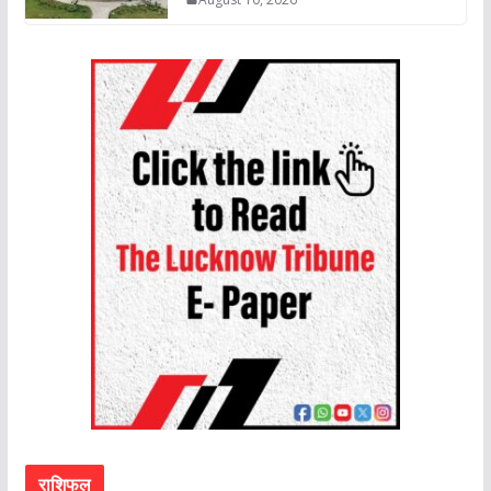
राशिफल