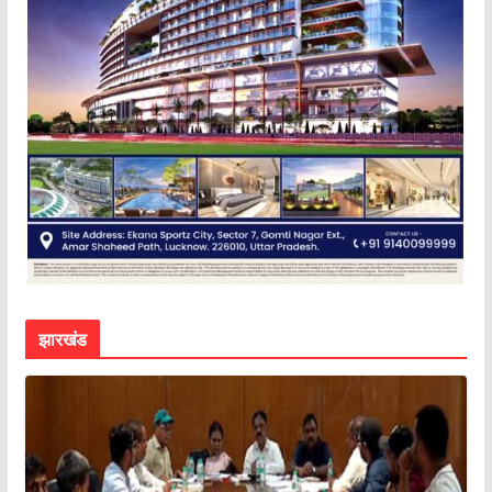
झारखंड