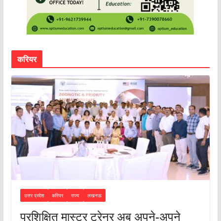
करियर
उत्तर प्रदेश
करियर
राज्य
लखनऊ
प्रशिक्षित मास्टर ट्रेनर अब अपने-अपने