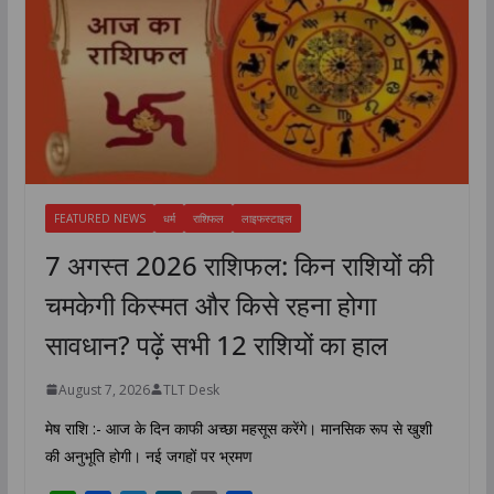
FEATURED NEWS
धर्म
राशिफल
लाइफस्टाइल
7 अगस्त 2026 राशिफल: किन राशियों की
चमकेगी किस्मत और किसे रहना होगा
सावधान? पढ़ें सभी 12 राशियों का हाल
August 7, 2026
TLT Desk
मेष राशि :- आज के दिन काफी अच्छा महसूस करेंगे। मानसिक रूप से खुशी
की अनुभूति होगी। नई जगहों पर भ्रमण