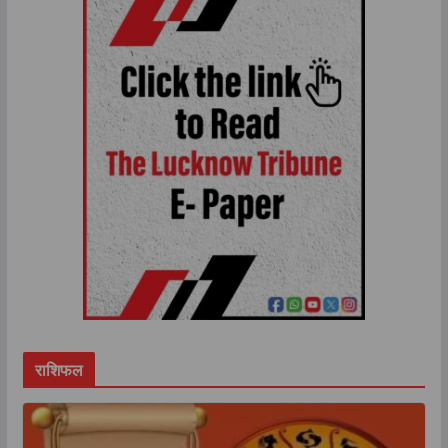
राशिफल