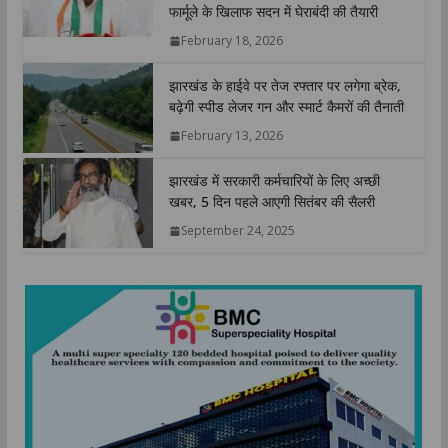
A
o
e
d
i
फार्मूले के खिलाफ सदन में घेराबंदी की तैयारी
p
o
r
I
n
February 18, 2026
p
k
n
k
झारखंड के हाईवे पर तेज रफ्तार पर लगेगा ब्रेक,
बढ़ेगी स्पीड लेजर गन और स्मार्ट कैमरों की तैनाती
February 13, 2026
झारखंड में सरकारी कर्मचारियों के लिए अच्छी
खबर, 5 दिन पहले आएगी सितंबर की सैलरी
September 24, 2025