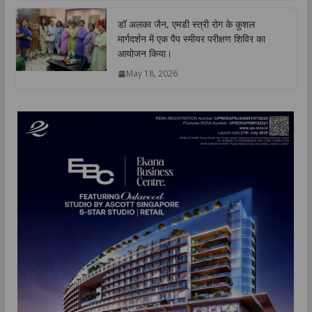
डॉ अलका जैन, एमडी स्त्री रोग के कुशल
मार्गदर्शन में एक पैप स्मीयर परीक्षण शिविर का
आयोजन किया।
May 18, 2026