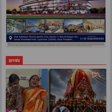
झारखंड