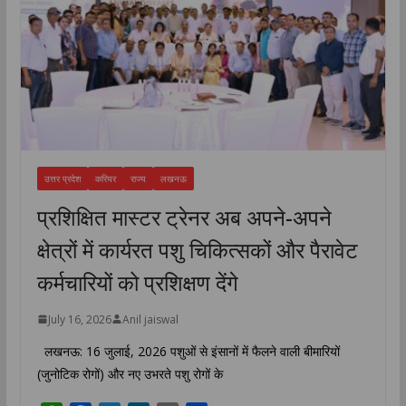
उत्तर प्रदेश
करियर
राज्य
लखनऊ
प्रशिक्षित मास्टर ट्रेनर अब अपने-अपने
क्षेत्रों में कार्यरत पशु चिकित्सकों और पैरावेट
कर्मचारियों को प्रशिक्षण देंगे
July 16, 2026
Anil jaiswal
लखनऊ: 16 जुलाई, 2026 पशुओं से इंसानों में फैलने वाली बीमारियों
(जुनोटिक रोगों) और नए उभरते पशु रोगों के