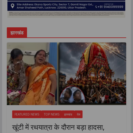
झारखंड
FEATURED NEWS
TOP NEWS
झारखंड
देश
खूंटी में रथयात्रा के दौरान बड़ा हादसा,