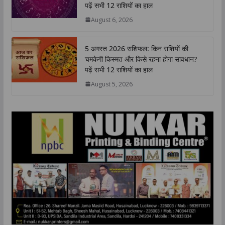
A
o
e
d
i
पढ़ें सभी 12 राशियों का हाल
p
o
r
I
n
August 6, 2026
p
k
n
k
5 अगस्त 2026 राशिफल: किन राशियों की
चमकेगी किस्मत और किसे रहना होगा सावधान?
पढ़ें सभी 12 राशियों का हाल
August 5, 2026