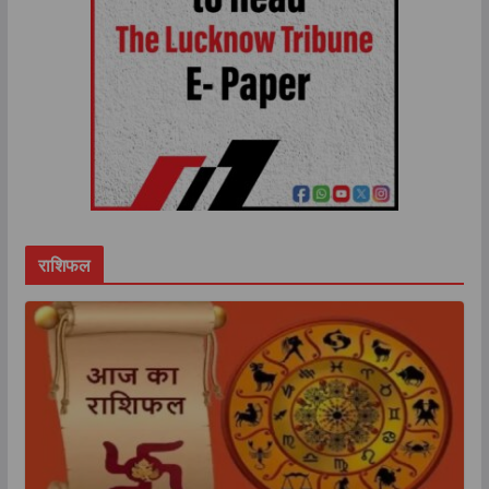
राशिफल