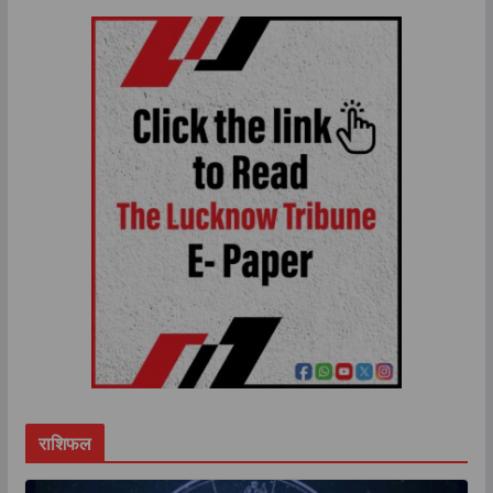
राशिफल