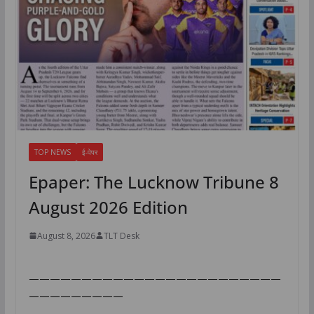
TOP NEWS
ई-पेपर
Epaper: The Lucknow Tribune 8
August 2026 Edition
August 8, 2026
TLT Desk
————————————————————————
—————————