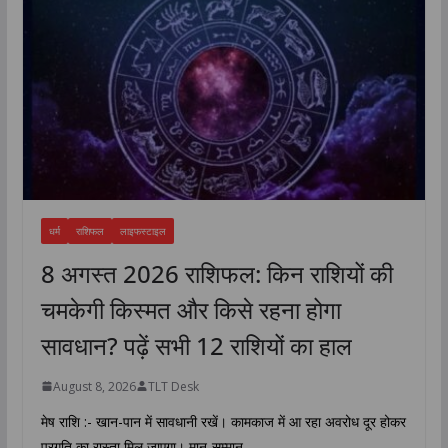
धर्म
राशिफल
लाइफस्टाइल
8 अगस्त 2026 राशिफल: किन राशियों की
चमकेगी किस्मत और किसे रहना होगा
सावधान? पढ़ें सभी 12 राशियों का हाल
August 8, 2026
TLT Desk
मेष राशि :- खान-पान में सावधानी रखें। कामकाज में आ रहा अवरोध दूर होकर
प्रगति का रास्ता मिल जाएगा। मान-सम्मान