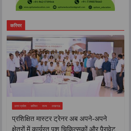
करियर
उत्तर प्रदेश
करियर
राज्य
लखनऊ
प्रशिक्षित मास्टर ट्रेनर अब अपने-अपने
क्षेत्रों में कार्यरत पशु चिकित्सकों और पैरावेट