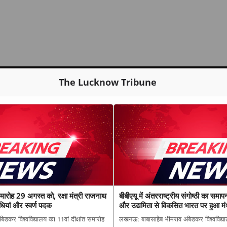
The Lucknow Tribune
 समारोह 29 अगस्त को, रक्षा मंत्री राजनाथ
बीबीएयू में अंतरराष्ट्रीय संगोष्ठी का समा
उपाधियां और स्वर्ण पदक
और उद्यमिता से विकसित भारत पर हुआ म
डकर विश्वविद्यालय का 11वां दीक्षांत समारोह
लखनऊ: बाबासाहेब भीमराव अंबेडकर विश्वविद्या