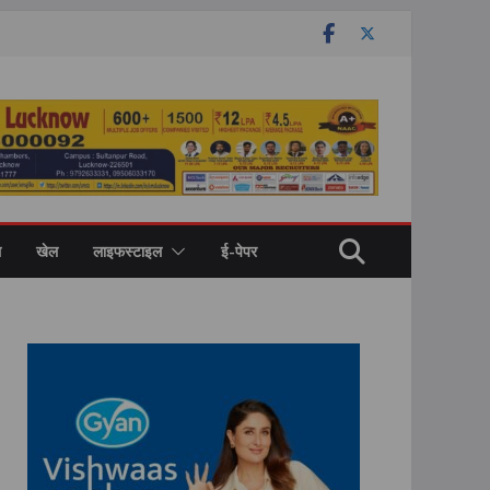
ल
खेल
लाइफस्टाइल
ई-पेपर