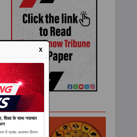
X
राशिफल
पन, शिक्षा के साथ नवाचार
ंथन
लय में प्रबंध अध्ययन विभाग