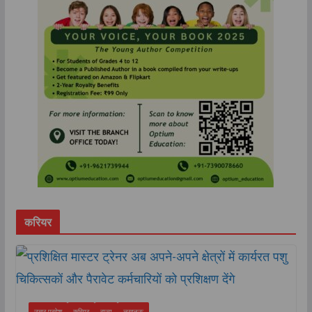
करियर
उत्तर प्रदेश
करियर
राज्य
लखनऊ