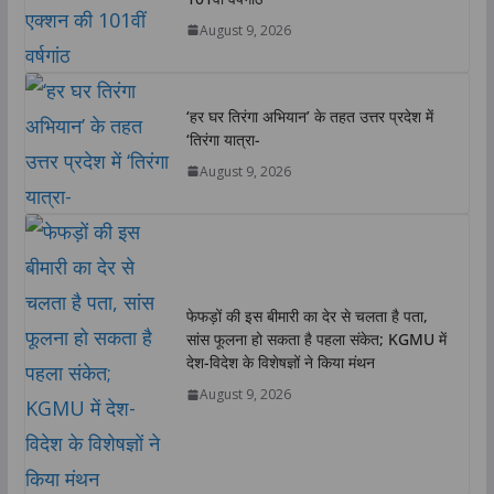
p
o
r
I
n
August 9, 2026
p
k
n
k
‘हर घर तिरंगा अभियान’ के तहत उत्तर प्रदेश में
‘तिरंगा यात्रा-
August 9, 2026
फेफड़ों की इस बीमारी का देर से चलता है पता,
सांस फूलना हो सकता है पहला संकेत; KGMU में
देश-विदेश के विशेषज्ञों ने किया मंथन
August 9, 2026