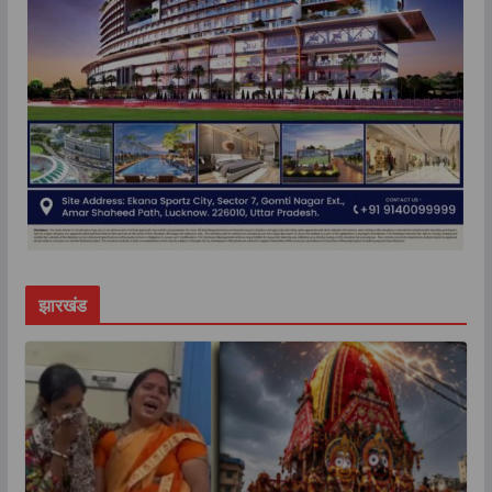
झारखंड