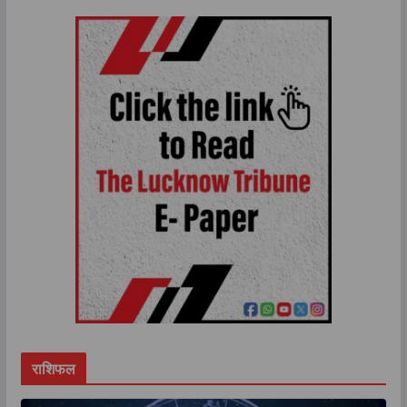
राशिफल