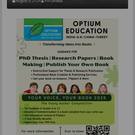
August 9, 2026
Anil jaiswal