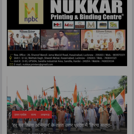
उत्तर प्रदेश
राज्य
लखनऊ
‘हर घर तिरंगा अभियान’ के तहत उत्तर प्रदेश में ‘तिरंगा यात्रा-
क