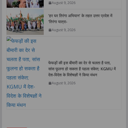
August 9, 2026
p
o
r
I
n
p
k
n
k
‘हर घर तिरंगा अभियान’ के तहत उत्तर प्रदेश में
‘तिरंगा यात्रा-
August 9, 2026
फेफड़ों की इस बीमारी का देर से चलता है पता,
सांस फूलना हो सकता है पहला संकेत; KGMU में
देश-विदेश के विशेषज्ञों ने किया मंथन
August 9, 2026