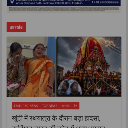
झारखंड
FEATURED NEWS
TOP NEWS
झारखंड
देश
खूंटी में रथयात्रा के दौरान बड़ा हादसा,