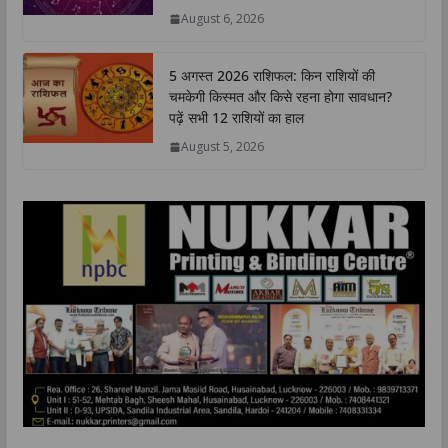
p
o
r
I
n
August 6, 2026
p
k
n
k
5 अगस्त 2026 राशिफल: किन राशियों की
चमकेगी किस्मत और किसे रहना होगा सावधान?
पढ़ें सभी 12 राशियों का हाल
August 5, 2026
TOP NEWS
उत्तर प्रदेश
लखनऊ
किरण फाउंडेशन के “एक पौधा माँ के नाम” अभियान के तहत