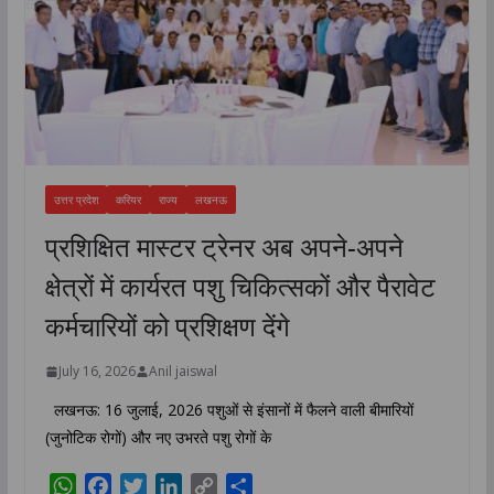
उत्तर प्रदेश
करियर
राज्य
लखनऊ
प्रशिक्षित मास्टर ट्रेनर अब अपने-अपने
क्षेत्रों में कार्यरत पशु चिकित्सकों और पैरावेट
कर्मचारियों को प्रशिक्षण देंगे
July 16, 2026
Anil jaiswal
लखनऊ: 16 जुलाई, 2026 पशुओं से इंसानों में फैलने वाली बीमारियों
(जुनोटिक रोगों) और नए उभरते पशु रोगों के
W
F
T
L
C
S