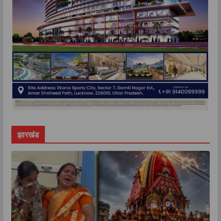
झारखंड