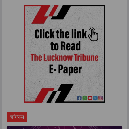
राशिफल