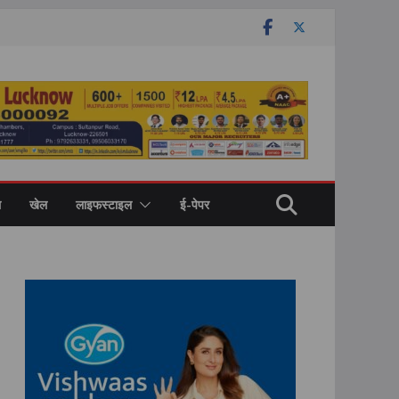
ल
खेल
लाइफस्टाइल
ई-पेपर