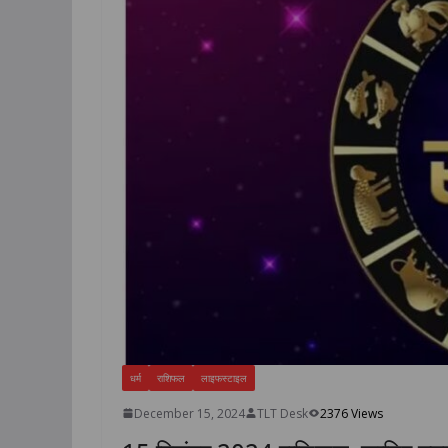
धर्म
राशिफल
लाइफस्टाइल
December 15, 2024
TLT Desk
2376 Views