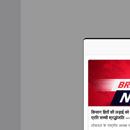
किसान हितों की लड़ाई को
प्रति सच्ची श्रद्धांजलि 
लोकदल के राष्ट्रीय अध्यक्ष 