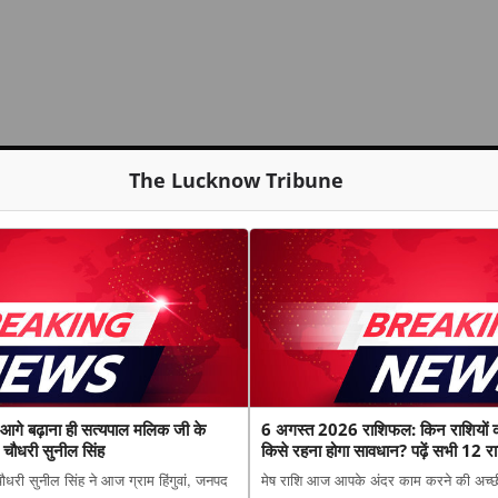
The Lucknow Tribune
 आगे बढ़ाना ही सत्यपाल मलिक जी के
6 अगस्त 2026 राशिफल: किन राशियों 
— चौधरी सुनील सिंह
किसे रहना होगा सावधान? पढ़ें सभी 12 रा
चौधरी सुनील सिंह ने आज ग्राम हिंगुवां, जनपद
मेष राशि आज आपके अंदर काम करने की अच्छी 