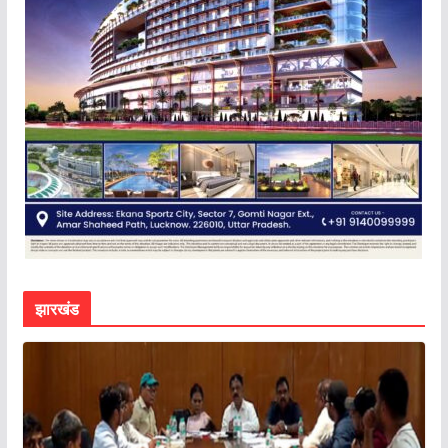
झारखंड