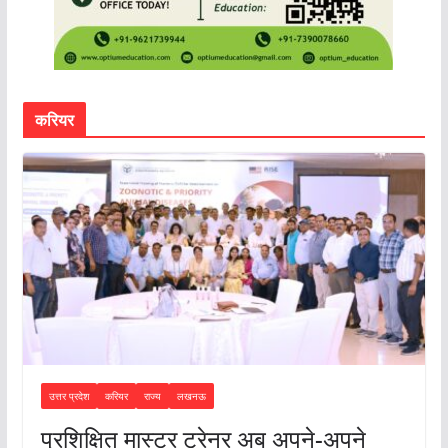
करियर
उत्तर प्रदेश
करियर
राज्य
लखनऊ
प्रशिक्षित मास्टर ट्रेनर अब अपने-अपने