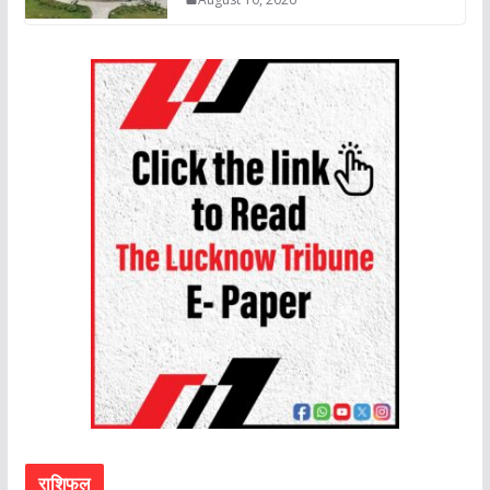
राशिफल