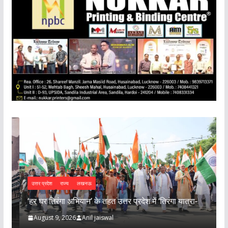
उत्तर प्रदेश
राज्य
लखनऊ
‘हर घर तिरंगा अभियान’ के तहत उत्तर प्रदेश में ‘तिरंगा यात्रा-
क
August 9, 2026
Anil jaiswal