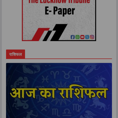
राशिफल