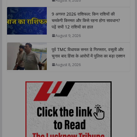
August 9, 2026
p
k
n
k
9 अगस्त 2026 राशिफल: किन राशियों की
चमकेगी किस्मत और किसे रहना होगा सावधान?
पढ़ें सभी 12 राशियों का हाल
August 9, 2026
पूर्व TMC विधायक सनत डे गिरफ्तार, वसूली और
चुनाव बाद हिंसा के आरोपों में पुलिस का बड़ा एक्शन
August 8, 2026