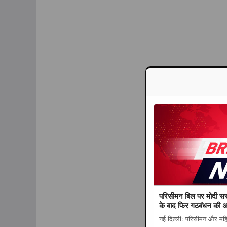
परिसीमन बिल पर मोदी स
के बाद फिर गठबंधन की 
नई दिल्ली: परिसीमन और महिल