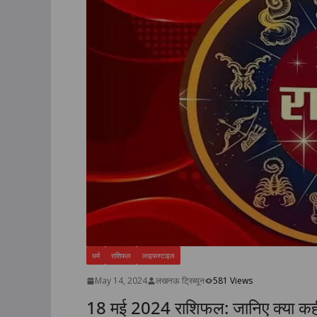
धर्म
राशिफल
लाइफस्टाइल
May 14, 2024
लखनऊ ट्रिब्यून
581 Views
18 मई 2024 राशिफल: जानिए क्या कही