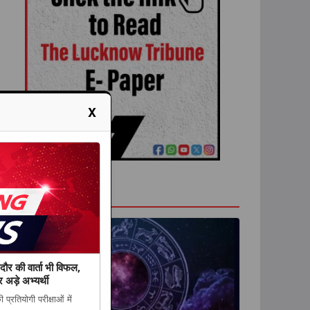
X
राशिफल
ौर की वार्ता भी विफल,
 अड़े अभ्यर्थी
्रतियोगी परीक्षाओं में