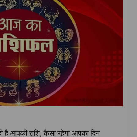
 है आपकी राशि, कैसा रहेगा आपका दिन