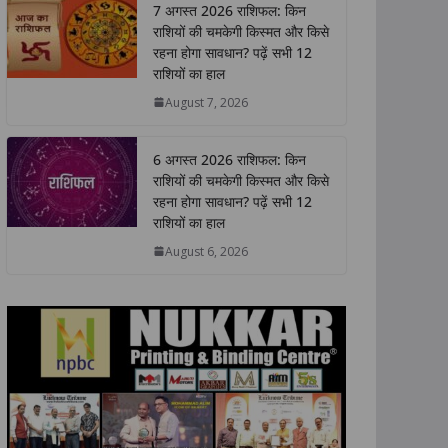
7 अगस्त 2026 राशिफल: किन
s
b
t
e
L
e
राशियों की चमकेगी किस्मत और किसे
A
o
e
d
i
रहना होगा सावधान? पढ़ें सभी 12
p
o
r
I
n
राशियों का हाल
p
k
n
k
August 7, 2026
6 अगस्त 2026 राशिफल: किन
राशियों की चमकेगी किस्मत और किसे
रहना होगा सावधान? पढ़ें सभी 12
राशियों का हाल
August 6, 2026