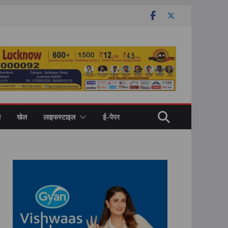
ल
खेल
लाइफस्टाइल
ई-पेपर