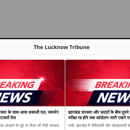
The Lucknow Tribune
रकार के साथ आया अकाली दल, समर्थन
झारखंड सरकार और छात्रों के बीच दूसरे द
अटकलें तेज
परीक्षा रद्द होने तक आंदोलन जारी रखने पर
ा आरक्षण के मुद्दे पर केंद्र की मोदी सरकार
रांची: झारखंड में जेपीएससी और जेएसएससी की प