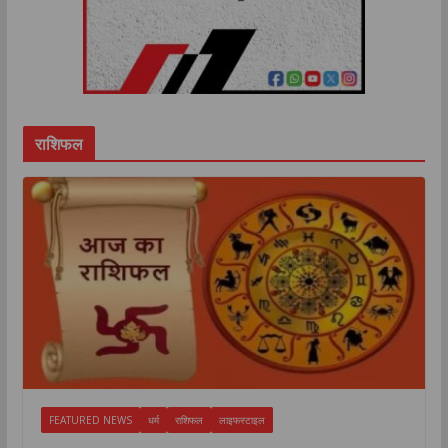
राशिफल
FEATURED NEWS
धर्म
राशिफल
लाइफस्टाइल