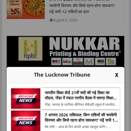
चमकेगी किस्मत और किसे रहना होगा सावधान?
पढ़ें सभी 12 राशियों का हाल
August 5, 2026
X
The Lucknow Tribune
भारतीय शिक्षा बोर्ड 21वीं सदी की नई शिक्षा का
मॉडल, गोंडा में मंडल स्तरीय बैठक में समग्र शिक्षा
और कौशल विकास पर मंथन
गोंडा: जनपद के फातिमा सीनियर सेकेंडरी स्कूल में भारतीय
शिक्षा बोर्ड की मंडल स्तरीय बैठक का आयोजन किया गया।
7 अगस्त 2026 राशिफल: किन राशियों की चमकेगी
कार्यक्रम The post भारतीय शिक्षा बोर्ड 21वीं सदी की नई
किस्मत और किसे रहना होगा सावधान? पढ़ें सभी 12
शिक्षा का मॉडल, गोंडा में मंडल स्तरीय बैठक में समग्र शिक्षा
राशियों का हाल
मेष राशि :- आज के दिन काफी अच्छा महसूस करेंगे।
और कौशल विकास पर मंथन appear...