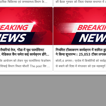
मुदायिक चिकित्सा एवं जनस्वास्थ्य विभाग के
की बैठक गुरुवार को जिला पंचायत सभागार में 
म्स रायबरेली में वायरल हेपेटाइटिस पर
पिछड़ा वर्ग आरक्षण पर मंथन, आयोग ने जनप्रति
ं ने रोकथाम, निदान और उपचार की...
शासन को भेजी जाएंगी अनुशंसाएं appeared fi
ैयारियां तेज, गोंडा में यूथ फार्मासिस्ट
नियमित टीकाकरण कार्यक्रम में शामिल हुई
मेडिकल कैंप समेत कई कार्यक्रम होंगे
ने किया शुभारम्भ। 25,053 टीका लगाकर
वस के आयोजन को लेकर यूथ फार्मासिस्ट फेडरेशन
बरेली,4 अगस्त। प्रदेश में किशोरियों को सर्व
ो सिंचाई विभाग स्थित चौधरी The post विश्व
से बचाने की दिशा में मंगलवार को एक महत्वपू
 तेज, गोंडा में यूथ फार्मासिस्ट फेडरेशन ने बनाई
टीकाकरण कार्यक्रम में शामिल हुई एचपीवी वैक्
ई कार्य...
शुभारम्भ। 25,053 टीका लगाकर बरेली पहले 