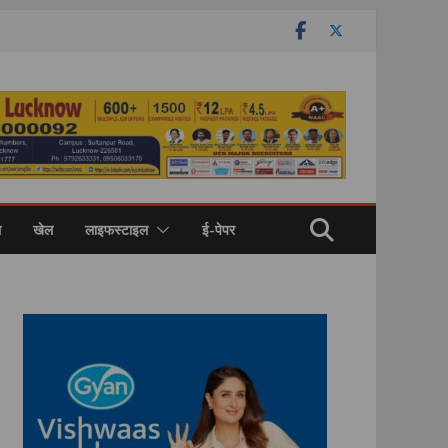
ल
खेल
लाइफस्टाइल
ई-पेपर