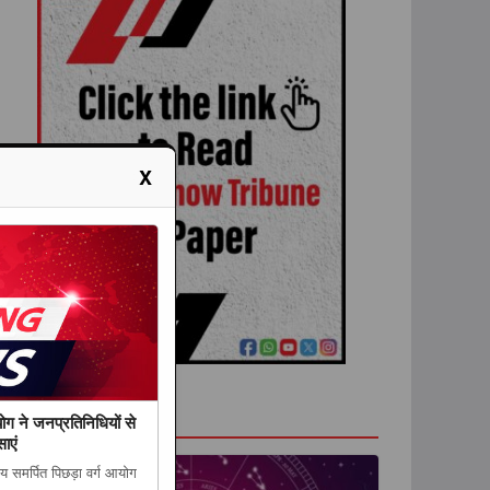
X
राशिफल
योग ने जनप्रतिनिधियों से
ाएं
ाय समर्पित पिछड़ा वर्ग आयोग