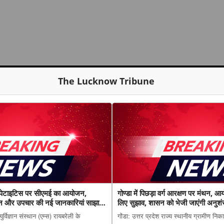
The Lucknow Tribune
 हेपेटाइटिस पर सीएमई का आयोजन,
गोण्डा में पिछड़ा वर्ग आरक्षण पर मंथन, आ
िदान और उपचार की नई जानकारियां साझा
लिए सुझाव, शासन को भेजी जाएंगी अनुशंस
विज्ञान संस्थान (एम्स) रायबरेली के
गोंडा: उत्तर प्रदेश राज्य स्थानीय ग्रामीण निक