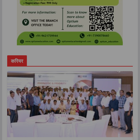
करियर