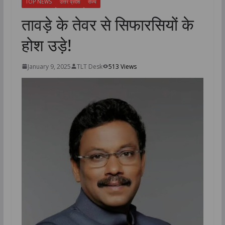
TOP NEWS
उत्तर प्रदेश
राज्य
तावड़े के तेवर से सिफारसियों के
होश उड़े!
January 9, 2025
TLT Desk
513 Views