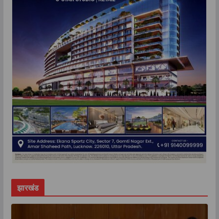
झारखंड