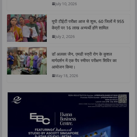
p
k
n
k
July 10, 2026
यूपी टीईटी परीक्षा आज से शुरू, 60 जिलों में 955
केंद्रों पर 16 लाख अभ्यर्थी होंगे शामिल
July 2, 2026
डॉ अलका जैन, एमडी स्त्री रोग के कुशल
मार्गदर्शन में एक पैप स्मीयर परीक्षण शिविर का
आयोजन किया।
May 18, 2026