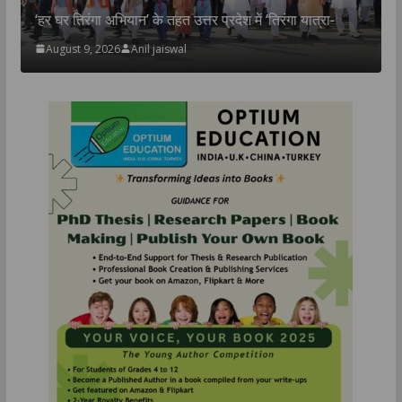
जीआईटीएम और आईआईएम लखनऊ एंटरप्राइज इनक्यूबेश
रंगा यात्रा-
के बीच एमओयू, ब्लॉकचेन नवाचार और स्टार्टअप को मिलेगा
August 9, 2026
TLT Desk