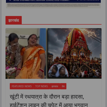
झारखंड
FEATURED NEWS
TOP NEWS
झारखंड
देश
खूंटी में रथयात्रा के दौरान बड़ा हादसा,
हाईटेंशन लाइन की चपेट में आया भगवान