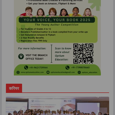
करियर