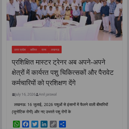
उत्तर प्रदेश
करियर
राज्य
लखनऊ
प्रशिक्षित मास्टर ट्रेनर अब अपने-अपने
क्षेत्रों में कार्यरत पशु चिकित्सकों और पैरावेट
कर्मचारियों को प्रशिक्षण देंगे
July 16, 2026
Anil jaiswal
लखनऊ: 16 जुलाई, 2026 पशुओं से इंसानों में फैलने वाली बीमारियों
(जुनोटिक रोगों) और नए उभरते पशु रोगों के
W
F
T
L
C
S