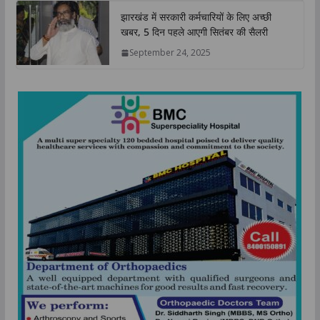
झारखंड में सरकारी कर्मचारियों के लिए अच्छी
खबर, 5 दिन पहले आएगी सितंबर की सैलरी
September 24, 2025