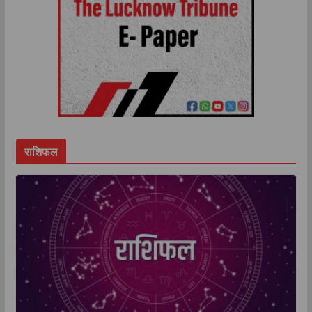
राशिफल