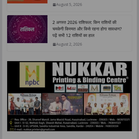
p
o
r
I
n
August 5, 2026
p
k
n
k
2 अगस्त 2026 राशिफल: किन राशियों की
चमकेगी किस्मत और किसे रहना होगा सावधान?
पढ़ें सभी 12 राशियों का हाल
August 2, 2026