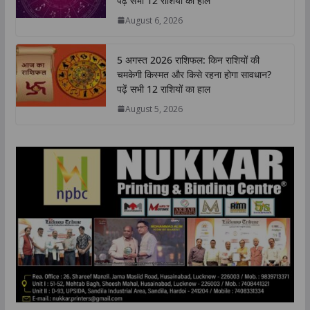
पढ़ें सभी 12 राशियों का हाल
p
o
r
I
n
August 6, 2026
p
k
n
k
5 अगस्त 2026 राशिफल: किन राशियों की
चमकेगी किस्मत और किसे रहना होगा सावधान?
पढ़ें सभी 12 राशियों का हाल
August 5, 2026