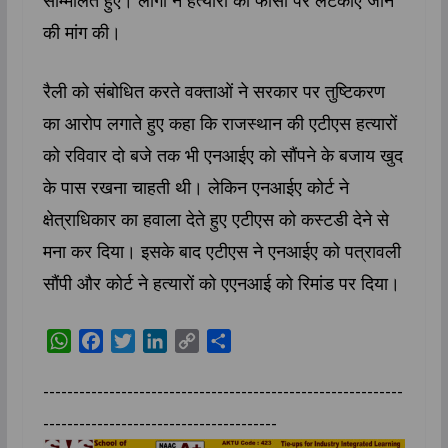
की मांग की।
रैली को संबोधित करते वक्ताओं ने सरकार पर तुष्टिकरण
का आरोप लगाते हुए कहा कि राजस्थान की एटीएस हत्यारों
को रविवार दो बजे तक भी एनआईए को सौंपने के बजाय खुद
के पास रखना चाहती थी। लेकिन एनआईए कोर्ट ने
क्षेत्राधिकार का हवाला देते हुए एटीएस को कस्टडी देने से
मना कर दिया। इसके बाद एटीएस ने एनआईए को पत्रावली
सौंपी और कोर्ट ने हत्यारों को एएनआई को रिमांड पर दिया।
W
F
T
L
C
S
h
a
w
i
o
h
a
c
i
n
p
a
------------------------------------------------------------
t
e
t
k
y
r
---------------------------------------
s
b
t
e
L
e