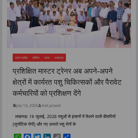
उत्तर प्रदेश
करियर
राज्य
लखनऊ
प्रशिक्षित मास्टर ट्रेनर अब अपने-अपने
क्षेत्रों में कार्यरत पशु चिकित्सकों और पैरावेट
कर्मचारियों को प्रशिक्षण देंगे
July 16, 2026
Anil jaiswal
लखनऊ: 16 जुलाई, 2026 पशुओं से इंसानों में फैलने वाली बीमारियों
(जुनोटिक रोगों) और नए उभरते पशु रोगों के
W
F
T
L
C
S