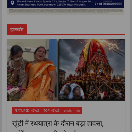
झारखंड
FEATURED NEWS
TOP NEWS
झारखंड
देश
खूंटी में रथयात्रा के दौरान बड़ा हादसा,