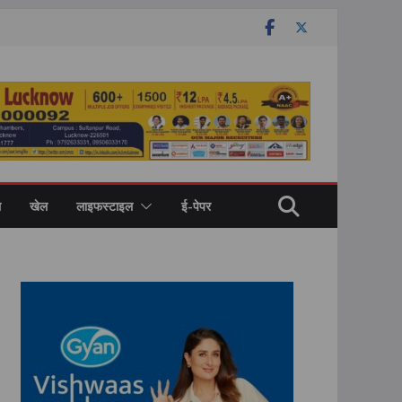
ल
खेल
लाइफस्टाइल
ई-पेपर