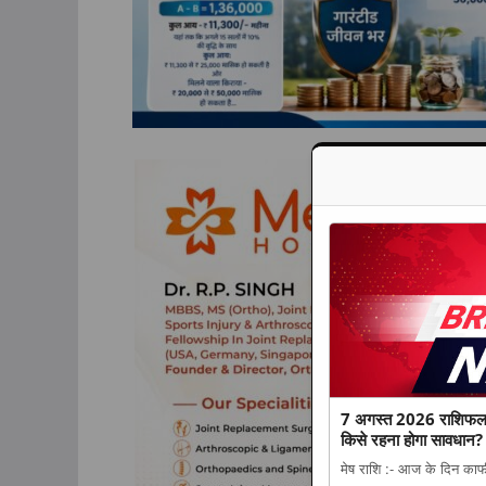
7 अगस्त 2026 राशिफल: 
किसे रहना होगा सावधान? प
मेष राशि :- आज के दिन काफ