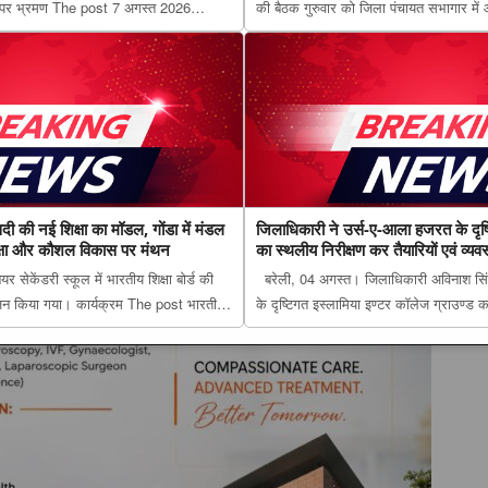
ं पर भ्रमण The post 7 अगस्त 2026
की बैठक गुरुवार को जिला पंचायत सभागार में 
मकेगी किस्मत और किसे रहना होगा सावधान?
पिछड़ा वर्ग आरक्षण पर मंथन, आयोग ने जनप्रति
हाल appeared first on The Lucknow
शासन को भेजी जाएंगी अनुशंसाएं appeared fi
सदी की नई शिक्षा का मॉडल, गोंडा में मंडल
जिलाधिकारी ने उर्स-ए-आला हजरत के दृष्ट
िक्षा और कौशल विकास पर मंथन
का स्थलीय निरीक्षण कर तैयारियों एवं व्य
 सेकेंडरी स्कूल में भारतीय शिक्षा बोर्ड की
बरेली, 04 अगस्त। जिलाधिकारी अविनाश सि
न किया गया। कार्यक्रम The post भारतीय
के दृष्टिगत इस्लामिया इण्टर कॉलेज ग्राउण्ड 
शिक्षा का मॉडल, गोंडा में मंडल स्तरीय बैठक में
post जिलाधिकारी ने उर्स-ए-आला हजरत के दृष
ास पर मंथन appear...
स्थलीय निरीक्षण कर तैयारियों एवं व्यवस्थाओं क