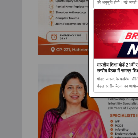
की अनुभूति होगी। नई जगहो
राशिफल: किन राशियों की च
पढ़ें सभी 12 राशियों का 
Tribun...
भारतीय शिक्षा बोर्ड 21वीं 
स्तरीय बैठक में समग्र श
गोंडा: जनपद के फातिमा सीनियर
मंडल स्तरीय बैठक का आयोज
शिक्षा बोर्ड 21वीं सदी की नई 
समग्र शिक्षा और कौशल विक