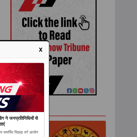
X
राशिफल
योग ने जनप्रतिनिधियों से
ाएं
ाय समर्पित पिछड़ा वर्ग आयोग