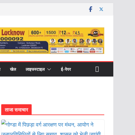
ल
खेल
लाइफस्टाइल
ई-पेपर
ताजा समाचार