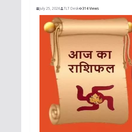
July 25, 2026
TLT Desk
314 Views