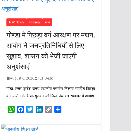
TOP NEWS
उत्तर प्रदेश
राज्य
गोण्डा में पिछड़ा वर्ग आरक्षण पर मंथन,
आयोग ने जनप्रतिनिधियों से लिए
सुझाव, शासन को भेजी जाएंगी
अनुशंसाएं
August 6, 2026
TLT Desk
गोंडा: उत्तर प्रदेश राज्य स्थानीय ग्रामीण निकाय समर्पित पिछड़ा
वर्ग आयोग की बैठक गुरुवार को जिला पंचायत सभागार में आयोग
W
F
T
L
C
S
h
a
w
i
o
h
a
c
i
n
p
a
t
e
t
k
y
r