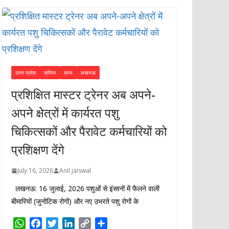
उत्तर प्रदेश
करियर
राज्य
लखनऊ
प्रशिक्षित मास्टर ट्रेनर अब अपने-
अपने क्षेत्रों में कार्यरत पशु
चिकित्सकों और पैरावेट कर्मचारियों को
प्रशिक्षण देंगे
July 16, 2026
Anil jaiswal
लखनऊ: 16 जुलाई, 2026 पशुओं से इंसानों में फैलने वाली
बीमारियों (जुनोटिक रोगों) और नए उभरते पशु रोगों के
W
F
T
L
C
S