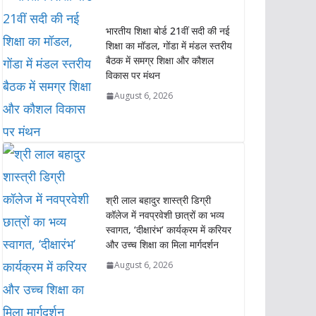
s
b
t
e
L
e
भारतीय शिक्षा बोर्ड 21वीं सदी की नई
A
o
e
d
i
शिक्षा का मॉडल, गोंडा में मंडल स्तरीय
p
o
r
I
n
बैठक में समग्र शिक्षा और कौशल
p
k
n
k
विकास पर मंथन
August 6, 2026
श्री लाल बहादुर शास्त्री डिग्री
कॉलेज में नवप्रवेशी छात्रों का भव्य
स्वागत, ‘दीक्षारंभ’ कार्यक्रम में करियर
और उच्च शिक्षा का मिला मार्गदर्शन
August 6, 2026