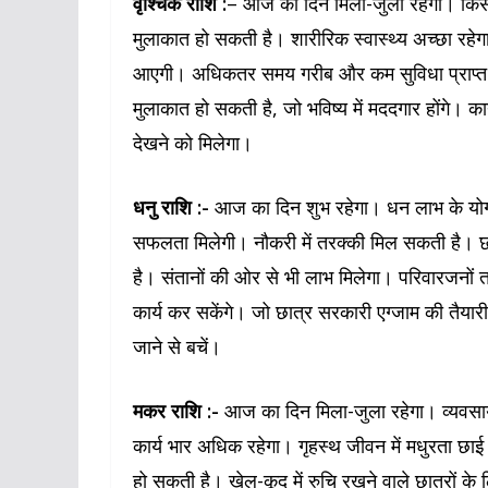
वृश्चिक राशि :
– आज का दिन मिला-जुला रहेगा। किसी ध
मुलाकात हो सकती है। शारीरिक स्वास्थ्य अच्छा रहेग
आएगी। अधिकतर समय गरीब और कम सुविधा प्राप्त बच्चो
मुलाकात हो सकती है, जो भविष्य में मददगार होंगे। का
देखने को मिलेगा।
धनु राशि :-
आज का दिन शुभ रहेगा। धन लाभ के योग बनें
सफलता मिलेगी। नौकरी में तरक्की मिल सकती है। छ
है। संतानों की ओर से भी लाभ मिलेगा। परिवारजनों त
कार्य कर सकेंगे। जो छात्र सरकारी एग्जाम की तैयारी क
जाने से बचें।
मकर राशि :-
आज का दिन मिला-जुला रहेगा। व्यवसाय 
कार्य भार अधिक रहेगा। गृहस्थ जीवन में मधुरता छाई
हो सकती है। खेल-कूद में रुचि रखने वाले छात्रों के