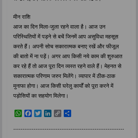
मीन राशि
आज का दिन मिला-जुला रहने वाला है। आज उन
परिस्थितियों में पड़ने से बचें जिनमें आप असुविधा महसूस
करते हैं। अपनी सोच सकारात्मक बनाए रखें और फीजूल
की बातो में ना पड़ें। अगर आप किसी नये काम की शुरुआत
कर रहे हैं तो आज पूरा दिन व्यस्त रहने वाले हैं। मेहनत से
सकारात्मक परिणाम जरुर मिलेंगे। व्यापार में ठीक-ठाक
मुनाफा होगा। आज किसी घरेलु कार्यों को पूरा करने में
पड़ोसियों का सहयोग मिलेगा।
W
F
T
L
C
S
h
a
w
i
o
h
a
c
i
n
p
a
------------------------------------------------------------
t
e
t
k
y
r