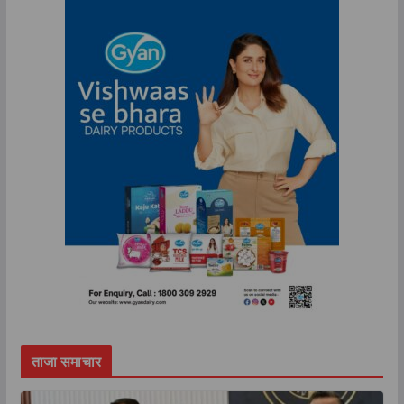
ताजा समाचार