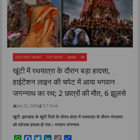
FEATURED NEWS
TOP NEWS
झारखंड
देश
खूंटी में रथयात्रा के दौरान बड़ा हादसा,
हाईटेंशन लाइन की चपेट में आया भगवान
जगन्नाथ का रथ; 2 छात्रों की मौत, 6 झुलसे
July 22, 2026
TLT Desk
खूंटी: झारखंड के खूंटी जिले के तोरपा क्षेत्र में रथयात्रा के दौरान मंगलवार
को दर्दनाक हादसा हो गया। भगवान जगन्नाथ
W
F
T
L
C
S