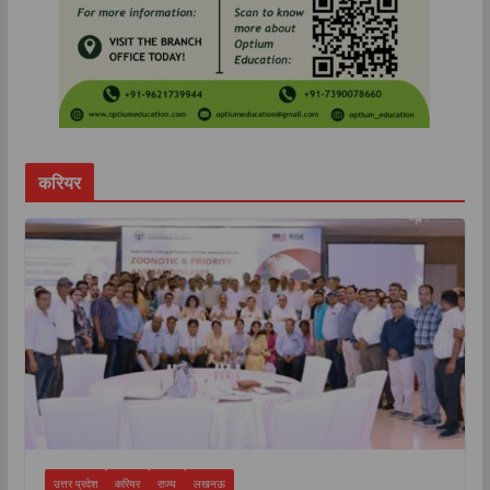
करियर
उत्तर प्रदेश
करियर
राज्य
लखनऊ