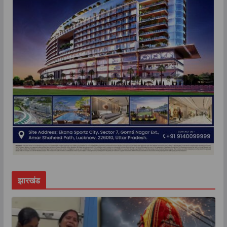
झारखंड