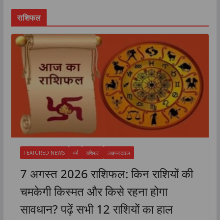
राशिफल
FEATURED NEWS
धर्म
राशिफल
लाइफस्टाइल
7 अगस्त 2026 राशिफल: किन राशियों की
चमकेगी किस्मत और किसे रहना होगा
सावधान? पढ़ें सभी 12 राशियों का हाल