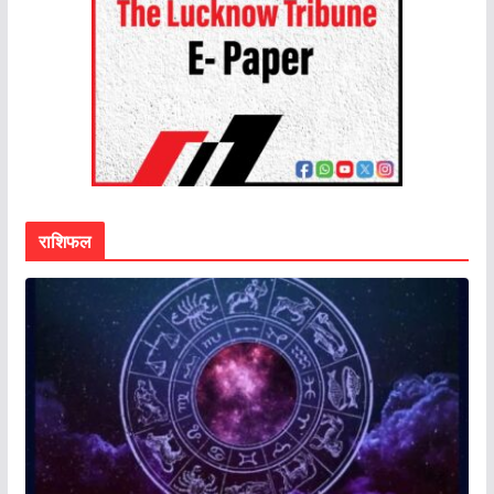
राशिफल