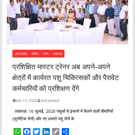
उत्तर प्रदेश
करियर
राज्य
लखनऊ
प्रशिक्षित मास्टर ट्रेनर अब अपने-अपने
क्षेत्रों में कार्यरत पशु चिकित्सकों और पैरावेट
कर्मचारियों को प्रशिक्षण देंगे
July 16, 2026
Anil jaiswal
लखनऊ: 16 जुलाई, 2026 पशुओं से इंसानों में फैलने वाली बीमारियों
(जुनोटिक रोगों) और नए उभरते पशु रोगों के
W
F
T
L
C
S