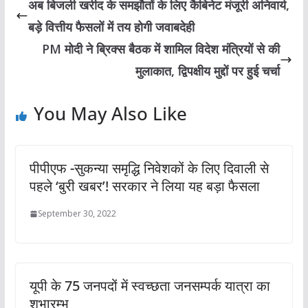
अब बिजली खरीद के समझौतों के लिए कैबिनेट मंजूरी अनिवार्य,
बड़े वित्तीय फैसलों में तय होगी जवाबदेही
PM मोदी ने ब्रिक्स बैठक में शामिल विदेश मंत्रियों से की
मुलाकात, द्विपक्षीय मुद्दों पर हुई चर्चा
You May Also Like
पीपीएफ -सुकन्‍या समृद्ध‍ि न‍िवेशकों के ल‍िए द‍िवाली से
पहले ‘बुरी खबर’! सरकार ने ल‍िया यह बड़ा फैसला
September 30, 2022
यूपी के 75 जनपदों में स्वच्छता जनसम्पर्क यात्रा का
शुभारम्भ