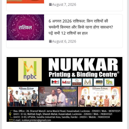
p
o
r
I
n
August 7, 2026
p
k
n
k
6 अगस्त 2026 राशिफल: किन राशियों की
चमकेगी किस्मत और किसे रहना होगा सावधान?
पढ़ें सभी 12 राशियों का हाल
August 6, 2026