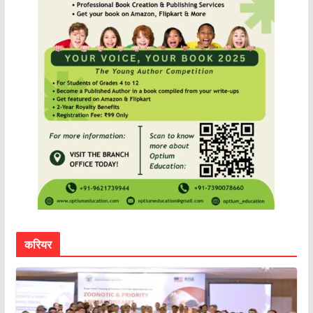
करियर