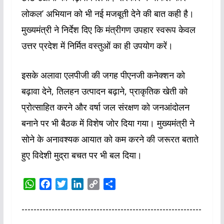
लोकल’ अभियान को भी नई मजबूती देने की बात कही है।
मुख्यमंत्री ने निर्देश दिए कि मंत्रीगण उपहार स्वरूप केवल
उत्तर प्रदेश में निर्मित वस्तुओं का ही उपयोग करें।
इसके अलावा एलपीजी की जगह पीएनजी कनेक्शन को
बढ़ावा देने, तिलहन उत्पादन बढ़ाने, प्राकृतिक खेती को
प्रोत्साहित करने और वर्षा जल संरक्षण को जनआंदोलन
बनाने पर भी बैठक में विशेष जोर दिया गया। मुख्यमंत्री ने
सोने के अनावश्यक आयात को कम करने की जरूरत बताते
हुए विदेशी मुद्रा बचत पर भी बल दिया।
W
F
T
L
C
S
h
a
w
i
o
h
a
c
i
n
p
a
------------------------------------------------------------
t
e
t
k
y
r