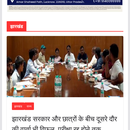
झारखंड
झारखंड
राज्य
झारखंड सरकार और छात्रों के बीच दूसरे दौर
की वार्ता भी विफल, परीक्षा रद्द होने तक