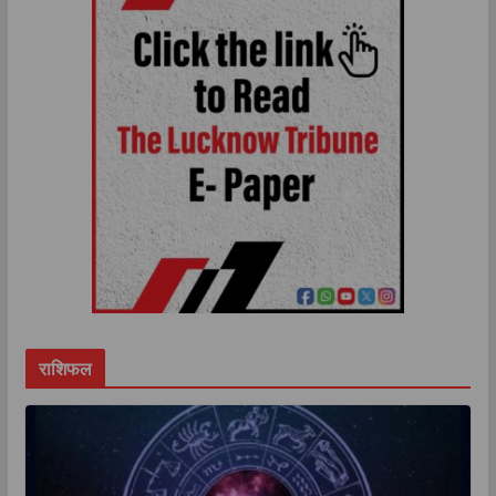
राशिफल