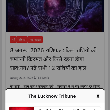
धर्म
राशिफल
लाइफस्टाइल
8 अगस्त 2026 राशिफल: किन राशियों की
चमकेगी किस्मत और किसे रहना होगा
सावधान? पढ़ें सभी 12 राशियों का हाल
August 8, 2026
TLT Desk
मेष राशि :- खान-पान में सावधानी रखें। कामकाज में आ रहा अवरोध दूर होकर
प्रगति का रास्ता मिल जाएगा। मान-सम्मान
X
The Lucknow Tribune
W
F
T
L
C
S
h
a
w
i
o
h