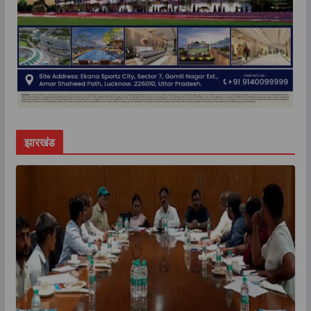
झारखंड