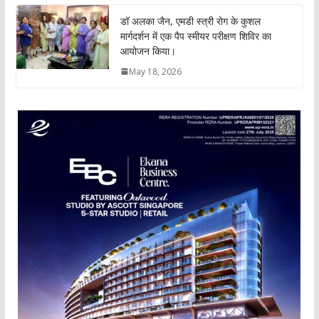
डॉ अलका जैन, एमडी स्त्री रोग के कुशल
मार्गदर्शन में एक पैप स्मीयर परीक्षण शिविर का
आयोजन किया।
May 18, 2026