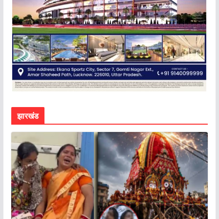
झारखंड