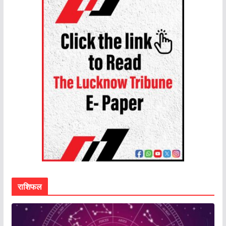
राशिफल