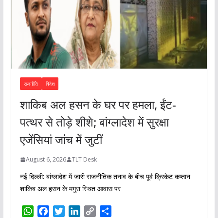
राजनीति
विदेश
शाकिब अल हसन के घर पर हमला, ईंट-
पत्थर से तोड़े शीशे; बांग्लादेश में सुरक्षा
एजेंसियां जांच में जुटीं
August 6, 2026
TLT Desk
नई दिल्ली: बांग्लादेश में जारी राजनीतिक तनाव के बीच पूर्व क्रिकेट कप्तान
शाकिब अल हसन के मगुरा स्थित आवास पर
W
F
T
L
C
S