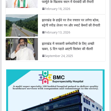
फार्मूले के खिलाफ सदन में घेराबंदी की तैयारी
p
o
r
I
n
February 18, 2026
p
k
n
k
झारखंड के हाईवे पर तेज रफ्तार पर लगेगा ब्रेक,
बढ़ेगी स्पीड लेजर गन और स्मार्ट कैमरों की तैनाती
February 13, 2026
झारखंड में सरकारी कर्मचारियों के लिए अच्छी
खबर, 5 दिन पहले आएगी सितंबर की सैलरी
September 24, 2025