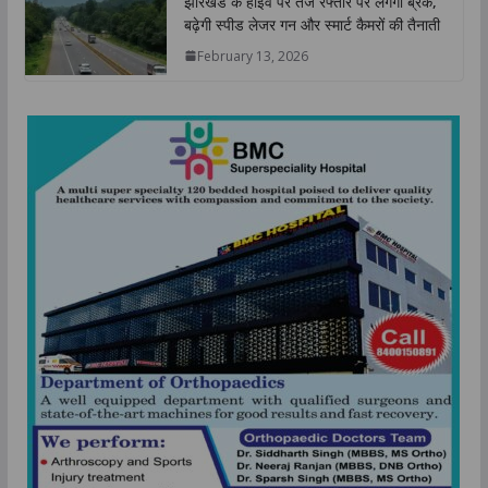
झारखंड के हाईवे पर तेज रफ्तार पर लगेगा ब्रेक,
बढ़ेगी स्पीड लेजर गन और स्मार्ट कैमरों की तैनाती
February 13, 2026