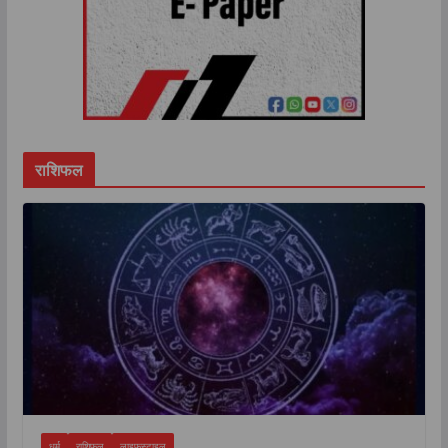
राशिफल
धर्म
राशिफल
लाइफस्टाइल