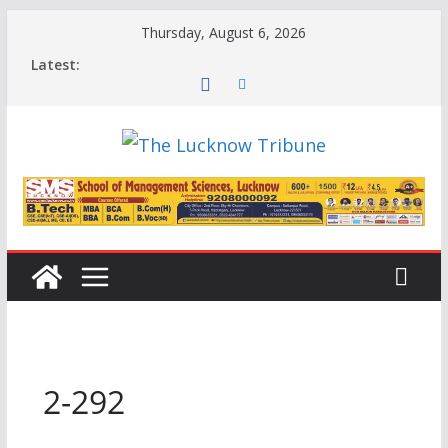
Skip
Thursday, August 6, 2026
to
Latest:
content
2-292