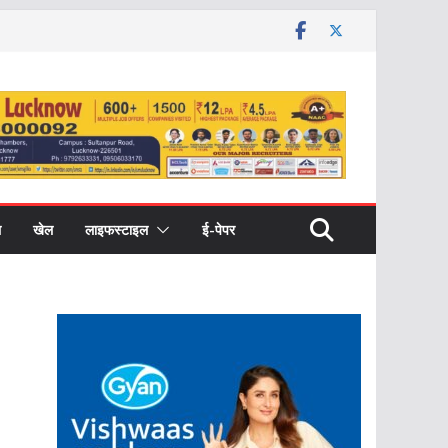
ल
खेल
लाइफस्टाइल
ई-पेपर