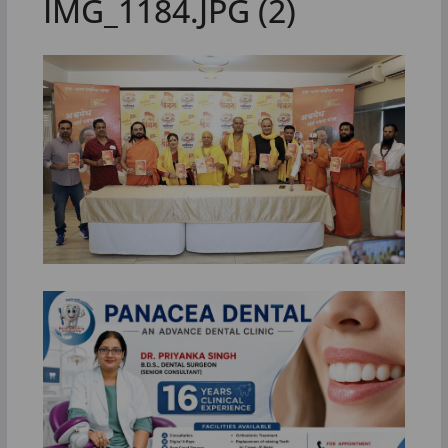
IMG_1184.JPG (2)