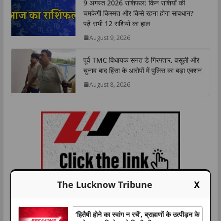
9 अगस्त 2026 राशिफल: किन राशियों की
चमकेगी किस्मत और किसे रहना होगा सावधान?
पढ़ें सभी 12 राशियों का हाल
August 9, 2026
पूर्व TMC विधायक सनत डे गिरफ्तार, वसूली और
चुनाव बाद हिंसा के आरोपों में पुलिस का बड़ा एक्शन
August 8, 2026
X
The Lucknow Tribune
‘हितैषी होने का स्वांग न रचें’, ब्राह्मणों के उत्पीड़न के