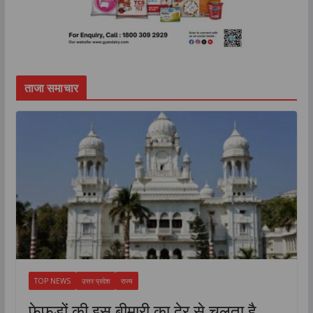
ताजा समाचार
TOP NEWS
उत्तर प्रदेश
राज्य
फेफड़ों की इस बीमारी का देर से चलता है