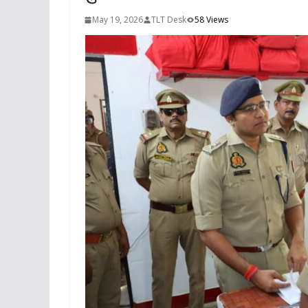
May 19, 2026
TLT Desk
58 Views