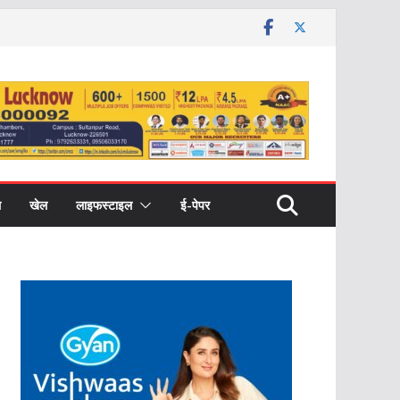
ल
खेल
लाइफस्टाइल
ई-पेपर