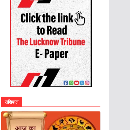
राशिफल