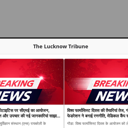
The Lucknow Tribune
 हेपेटाइटिस पर सीएमई का आयोजन,
विश्व फार्मासिस्ट दिवस की तैयारियां तेज, गो
िदान और उपचार की नई जानकारियां साझा
फेडरेशन ने बनाई रणनीति, मेडिकल कैंप सम
आयोजित
विज्ञान संस्थान (एम्स) रायबरेली के
गोंडा: विश्व फार्मासिस्ट दिवस के आयोजन को 