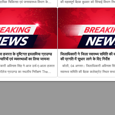
मुदायिक चिकित्सा एवं जनस्वास्थ्य विभाग के
की महत्वपूर्ण बैठक बुधवार को सिंचाई विभाग स
म्स रायबरेली में वायरल हेपेटाइटिस पर
फार्मासिस्ट दिवस की तैयारियां तेज, गोंडा में य
ं ने रोकथाम, निदान और उपचार की...
रणनीति, मेडिकल कैंप समेत कई कार्य...
ा हजरत के दृष्टिगत इस्लामिया ग्राउण्ड
जिलाधिकारी ने जिला स्वास्थ्य समिति की क
यारियों एवं व्यवस्थाओं का लिया जायजा
की प्रगति में सुधार लाने के दिए निर्देश
कारी अविनाश सिंह ने आज उर्स-ए-आला हजरत
बरेली, 04 अगस्त। जिलाधिकारी अविनाश सिंह
 कॉलेज ग्राउण्ड का स्थलीय निरीक्षण The
स्वास्थ्य समिति की बैठक कलेक्ट्रेट स्थित सभ
आला हजरत के दृष्टिगत इस्लामिया ग्राउण्ड का
जिलाधिकारी ने जिला स्वास्थ्य समिति की करी ब
 एवं व्यवस्थाओं का...
प्रगति में सुधार लाने के दिए निर्देश appeared 