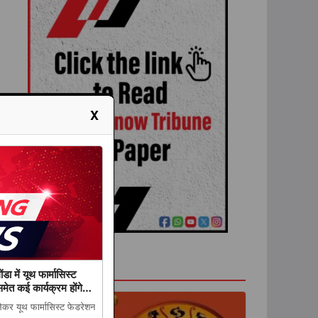
X
राशिफल
ंडा में यूथ फार्मासिस्ट
ेत कई कार्यक्रम होंगे
लेकर यूथ फार्मासिस्ट फेडरेशन