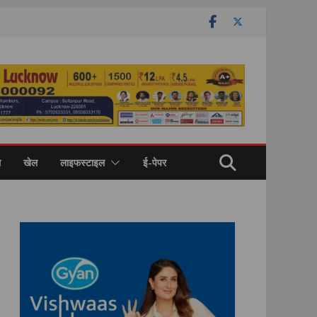
ल
खेल
लाइफस्टाइल
ई-पेपर