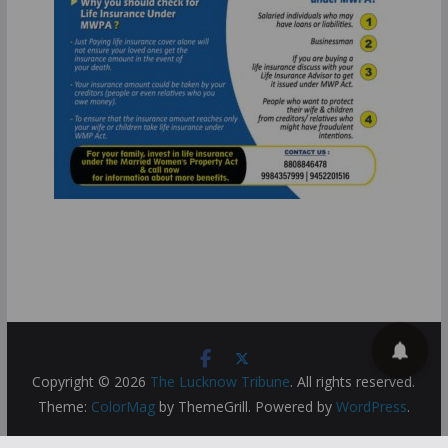
Copyright © 2026
The Lucknow Tribune
. All rights reserved.
Theme:
ColorMag
by ThemeGrill. Powered by
WordPress
.