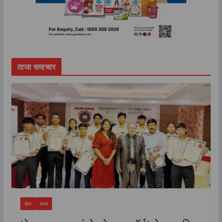
ताजा समाचार
खेल
राज्य