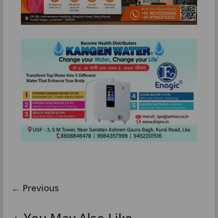
← Previous
You May Also Like