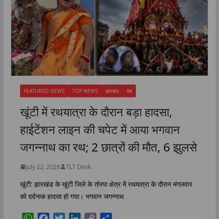
FEATURED NEWS
TOP NEWS
झारखंड
देश
खूंटी में रथयात्रा के दौरान बड़ा हादसा,
हाईटेंशन लाइन की चपेट में आया भगवान
जगन्नाथ का रथ; 2 छात्रों की मौत, 6 झुलसे
July 22, 2026
TLT Desk
खूंटी: झारखंड के खूंटी जिले के तोरपा क्षेत्र में रथयात्रा के दौरान मंगलवार
को दर्दनाक हादसा हो गया। भगवान जगन्नाथ
W
F
T
L
C
S