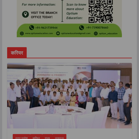
करियर
उत्तर प्रदेश
करियर
राज्य
लखनऊ