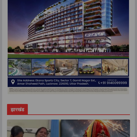
झारखंड