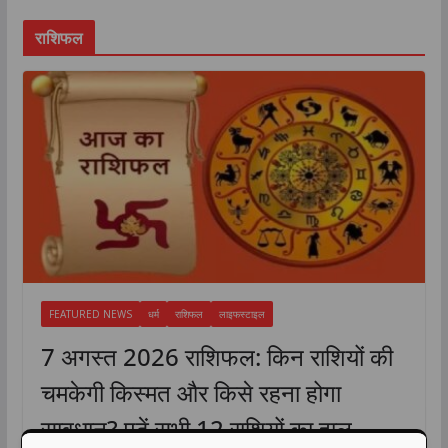
राशिफल
FEATURED NEWS
धर्म
राशिफल
लाइफस्टाइल
7 अगस्त 2026 राशिफल: किन राशियों की
चमकेगी किस्मत और किसे रहना होगा
सावधान? पढ़ें सभी 12 राशियों का हाल