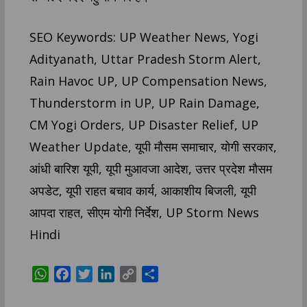
SEO Keywords: UP Weather News, Yogi
Adityanath, Uttar Pradesh Storm Alert,
Rain Havoc UP, UP Compensation News,
Thunderstorm in UP, UP Rain Damage,
CM Yogi Orders, UP Disaster Relief, UP
Weather Update, यूपी मौसम समाचार, योगी सरकार,
आंधी बारिश यूपी, यूपी मुआवजा आदेश, उत्तर प्रदेश मौसम
अपडेट, यूपी राहत बचाव कार्य, आकाशीय बिजली, यूपी
आपदा राहत, सीएम योगी निर्देश, UP Storm News
Hindi
W
F
T
L
C
S
h
a
w
i
o
h
a
c
i
n
p
a