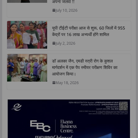
अपना जलवा !!
p
k
n
k
July 10, 2026
यूपी टीईटी परीक्षा आज से शुरू, 60 जिलों में 955
केंद्रों पर 16 लाख अभ्यर्थी होंगे शामिल
July 2, 2026
डॉ अलका जैन, एमडी स्त्री रोग के कुशल
मार्गदर्शन में एक पैप स्मीयर परीक्षण शिविर का
आयोजन किया।
May 18, 2026