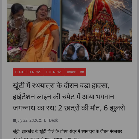
FEATURED NEWS
TOP NEWS
झारखंड
देश
खूंटी में रथयात्रा के दौरान बड़ा हादसा,
हाईटेंशन लाइन की चपेट में आया भगवान
जगन्नाथ का रथ; 2 छात्रों की मौत, 6 झुलसे
July 22, 2026
TLT Desk
खूंटी: झारखंड के खूंटी जिले के तोरपा क्षेत्र में रथयात्रा के दौरान मंगलवार
को दर्दनाक हादसा हो गया। भगवान जगन्नाथ