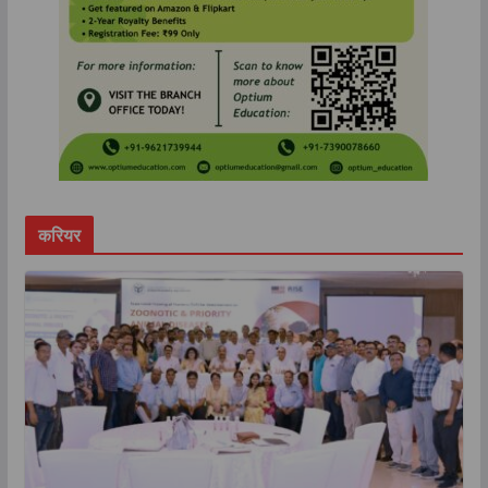
करियर