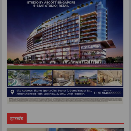
झारखंड