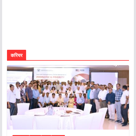
करियर