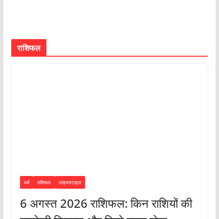
राशिफल
धर्म
राशिफल
लाइफस्टाइल