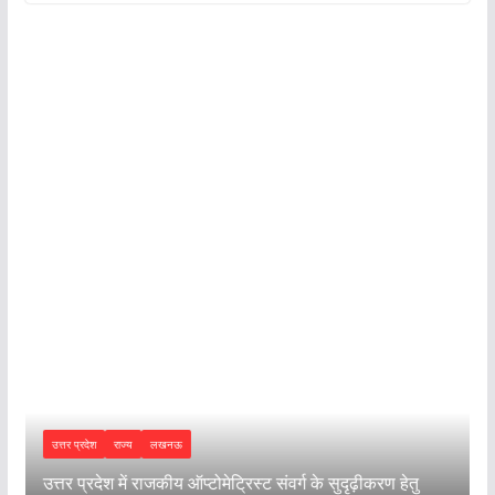
2 अगस्त 2026 राशिफल: किन राशियों की
चमकेगी किस्मत और किसे रहना होगा सावधान?
पढ़ें सभी 12 राशियों का हाल
August 2, 2026