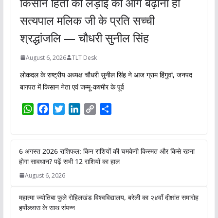
किसान हितों की लड़ाई को आगे बढ़ाना ही
सत्यपाल मलिक जी के प्रति सच्ची
श्रद्धांजलि — चौधरी सुनील सिंह
August 6, 2026
TLT Desk
लोकदल के राष्ट्रीय अध्यक्ष चौधरी सुनील सिंह ने आज ग्राम हिंगुवां, जनपद
बागपत में किसान नेता एवं जम्मू-कश्मीर के पूर्व
W
F
T
L
C
S
h
a
w
i
o
h
a
c
i
n
p
a
t
e
t
k
y
r
6 अगस्त 2026 राशिफल: किन राशियों की
s
b
t
e
L
e
चमकेगी किस्मत और किसे रहना होगा सावधान?
A
o
e
d
i
पढ़ें सभी 12 राशियों का हाल
p
o
r
I
n
August 6, 2026
p
k
n
k
महात्मा ज्योतिबा फुले रोहिलखंड विश्वविद्यालय,
बरेली का २४वाँ दीक्षांत समारोह हर्षोल्लास के साथ