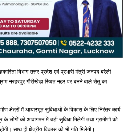
सहकारिता विभाग उत्तर प्रदेश एवं प्रभारी मंत्री जनपद बरेली
म नरहरपुर गौरीखेड़ा स्थित नहर पर बनने वाले सेतु का
मीण क्षेत्रों में आधारभूत सुविधाओं के विकास के लिए निरंतर कार्य
ेत्र के लोगों को आवागमन में बड़ी सुविधा मिलेगी तथा ग्रामीणों को
 होगी। साथ ही क्षेत्रीय विकास को भी गति मिलेगी।