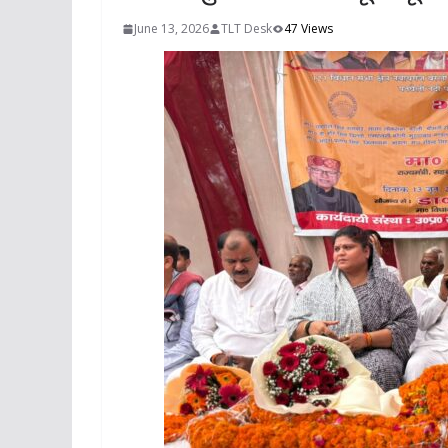
June 13, 2026
TLT Desk
47 Views