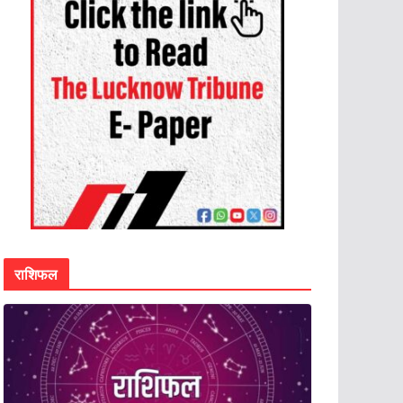
राशिफल