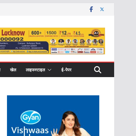
ल
खेल
लाइफस्टाइल
ई-पेपर