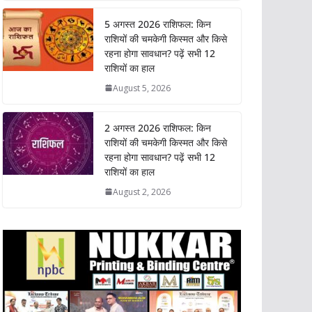
t
e
t
k
y
r
5 अगस्त 2026 राशिफल: किन
s
b
t
e
L
e
राशियों की चमकेगी किस्मत और किसे
A
o
e
d
i
रहना होगा सावधान? पढ़ें सभी 12
p
o
r
I
n
राशियों का हाल
p
k
n
k
August 5, 2026
2 अगस्त 2026 राशिफल: किन
राशियों की चमकेगी किस्मत और किसे
रहना होगा सावधान? पढ़ें सभी 12
राशियों का हाल
August 2, 2026