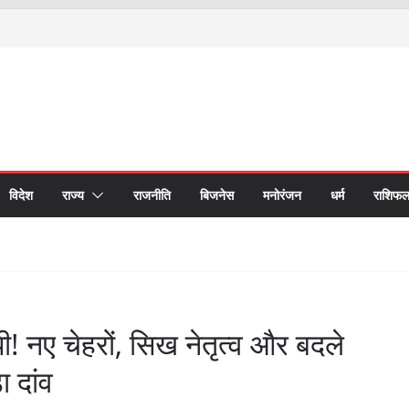
विदेश
राज्य
राजनीति
बिजनेस
मनोरंजन
धर्म
राशिफ
पी! नए चेहरों, सिख नेतृत्व और बदले
 दांव