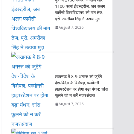
p
o
r
I
n
1100 फार्मा इंडस्ट्रीज, अब अलग
p
k
n
k
फार्मेसी विश्वविद्यालय की मांग तेज;
प्रो. अमरीका सिंह ने उठाया मुद्दा
August 7, 2026
लखनऊ में 8-9 अगस्त को जुटेंगे
देश-विदेश के विशेषज्ञ, पल्मोनरी
हाइपरटेंशन पर होगा बड़ा मंथन; सांस
फूलने को न करें नजरअंदाज
August 7, 2026