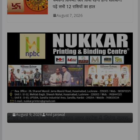
पढ़ें सभी 12 राशियों का हाल
August 7, 2026
उत्तर प्रदेश
राज्य
लखनऊ
‘हर घर तिरंगा अभियान’ के तहत उत्तर प्रदेश में ‘तिरंगा यात्रा-
August 9, 2026
Anil jaiswal