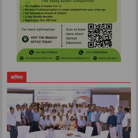
करियर