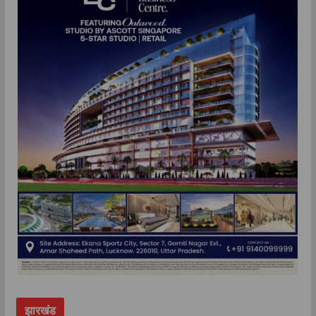
झारखंड