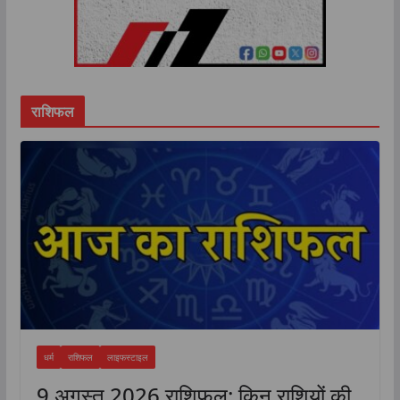
राशिफल
धर्म
राशिफल
लाइफस्टाइल
9 अगस्त 2026 राशिफल: किन राशियों की