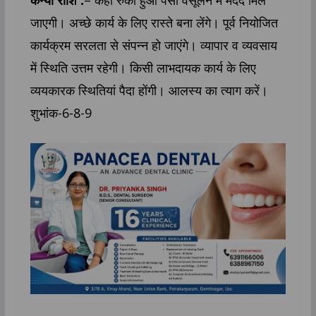
कन्या राशि :
– कहीं रुका हुआ पैसा वसूलने में मदद मिल
जाएगी। अच्छे कार्य के लिए रास्ते बना लेंगे। पूर्व नियोजित
कार्यक्रम सरलता से संपन्न हो जाएंगे। व्यापार व व्यवसाय
में स्थिति उत्तम रहेगी। किसी लाभदायक कार्य के लिए
व्ययकारक स्थितियां पैदा होंगी। आलस्य का त्याग करें।
शुभांक-6-8-9