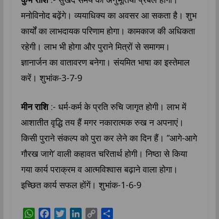
मनोविनोद बढ़ेंगे। व्ययाधिक्य का अवसर आ सकता है। शुभ
कार्यों का लाभदायक परिणाम होगा। कामकाज की अधिकता
रहेगी। लाभ भी होगा और पुराने मित्रों से समागम।
ज्ञानार्जन का वातावरण बनेगा। संयमित भाषा का इस्तेमाल
करें। शुभांक-3-7-9
मीन राशि
:- धर्म-कर्म के प्रति रुचि जागृत होगी। लाभ में
आशातीत वृद्धि तय हैं मगर नकारात्मक रुख न अपनाएं।
किसी पुराने संकल्प को पुरा कर लेने का दिन हैं। ”आगे-आगे
गौरख जागे’ वाली कहावत चरितार्थ होगी। निष्ठा से किया
गया कार्य पराक्रम व आत्मविश्वास बढ़ाने वाला होगा।
इच्छित कार्य सफल होंगें। शुभांक-1-6-9
W
F
T
L
C
S